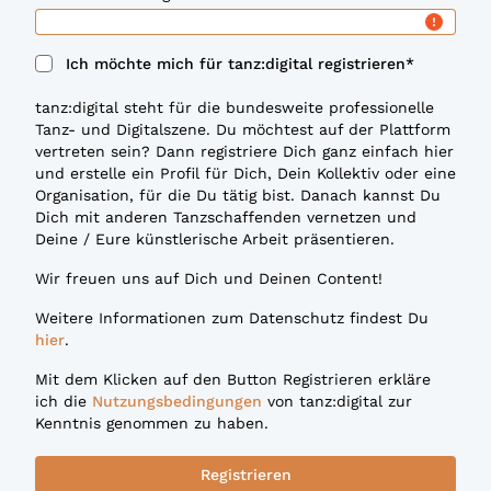
Ich möchte mich für tanz:digital registrieren
*
tanz:digital steht für die bundesweite professionelle
Tanz- und Digitalszene. Du möchtest auf der Plattform
vertreten sein? Dann registriere Dich ganz einfach hier
und erstelle ein Profil für Dich, Dein Kollektiv oder eine
Organisation, für die Du tätig bist. Danach kannst Du
Dich mit anderen Tanzschaffenden vernetzen und
Deine / Eure künstlerische Arbeit präsentieren.
Wir freuen uns auf Dich und Deinen Content!
Weitere Informationen zum Datenschutz findest Du
hier
.
Mit dem Klicken auf den Button Registrieren erkläre
ich die
Nutzungsbedingungen
von tanz:digital zur
Kenntnis genommen zu haben.